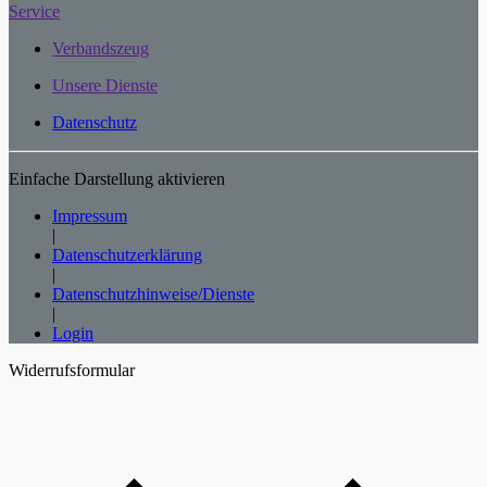
Service
Verbandszeug
Unsere Dienste
Datenschutz
Einfache Darstellung aktivieren
Impressum
|
Datenschutzerklärung
|
Datenschutzhinweise/Dienste
|
Login
Widerrufsformular