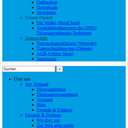
Onlineshop
Downloads
Newsletter
Unsere Dienste
Die Wolke (NextCloud)
Anmeldebedingungen des DPSG
Diözesanverbandes Paderborn
Datenschutz
Datenschutzerklärung (Webseite)
Datenschutzhinweise (Dienste)
AGB (Online Shop)
Impressum
Suchen
nach:
Über uns
Der Verband
Diözesanleitung
Diözesanversammlung
Vorstand
Büro
Freunde & Förderer
Freunde & Förderer
Wir über uns
Der Weg geht weiter