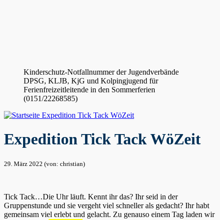
Kinderschutz-Notfallnummer der Jugendverbände
DPSG, KLJB, KjG und Kolpingjugend für
Ferienfreizeitleitende in den Sommerferien
(0151/22268585)
Expedition Tick Tack WöZeit
Expedition Tick Tack WöZeit
29. März 2022 (von: christian)
Tick Tack…Die Uhr läuft. Kennt ihr das? Ihr seid in der
Gruppenstunde und sie vergeht viel schneller als gedacht? Ihr habt
gemeinsam viel erlebt und gelacht. Zu genauso einem Tag laden wir