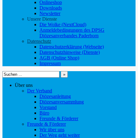
Onlineshop
Downloads
Newsletter
Unsere Dienste
Die Wolke (NextCloud)
Anmeldebedingungen des DPSG
Diözesanverbandes Paderborn
Datenschutz
Datenschutzerklärung (Webseite)
Datenschutzhinweise (Dienste)
AGB (Online Shop)
Impressum
Suchen
nach:
Über uns
Der Verband
Diözesanleitung
Diözesanversammlung
Vorstand
Büro
Freunde & Förderer
Freunde & Förderer
Wir über uns
Der Weg geht weiter