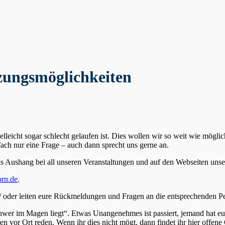
zungsmöglichkeiten
ielleicht sogar schlecht gelaufen ist. Dies wollen wir so weit wie mögl
fach nur eine Frage – auch dann sprecht uns gerne an.
als Aushang bei all unseren Veranstaltungen und auf den Webseiten unse
rn.de
.
/ oder leiten eure Rückmeldungen und Fragen an die entsprechenden Pe
schwer im Magen liegt“. Etwas Unangenehmes ist passiert, jemand hat eu
 vor Ort reden. Wenn ihr dies nicht mögt, dann findet ihr hier offene