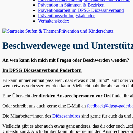
Prävention in Stämmen & Bezirken
Präventionsarbeit im DPSG Diözesanverband
Präventionsschulungskalender
Verhaltenskodex
Stufen & Themen
Prävention und Kinderschutz
Beschwerdewege und Unterstüt
An wen kann ich mich mit Fragen oder Beschwerden wenden?
Im DPSG-Diözesanverband Paderborn
Es kann immer einmal passieren, dass etwas nicht „rund“ läuft oder v
wenn etwas verbessert werden kann. Vielleicht habt ihr aber auch ein
Eine Übersicht der
direkten Ansprechpersonen vor Ort
findet ihr 
Oder schreibt uns auch gerne eine E-Mail an
feedback@dpsg-paderbo
Die Mitarbeiter*innen des
Diözesanbüros
sind gerne für euch da und 
Vielleicht gibt es aber auch etwas ganz anderes, das dir oder euch „
Unterstützung. Auch darüber könnt ihr gerne mit den Ansprechpersonen