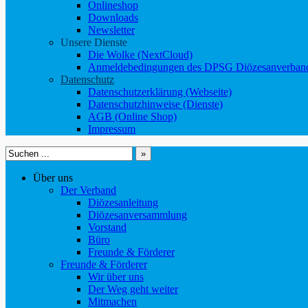
Onlineshop
Downloads
Newsletter
Unsere Dienste
Die Wolke (NextCloud)
Anmeldebedingungen des DPSG Diözesanverband
Datenschutz
Datenschutzerklärung (Webseite)
Datenschutzhinweise (Dienste)
AGB (Online Shop)
Impressum
Suchen
nach:
Über uns
Der Verband
Diözesanleitung
Diözesanversammlung
Vorstand
Büro
Freunde & Förderer
Freunde & Förderer
Wir über uns
Der Weg geht weiter
Mitmachen