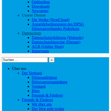
Onlineshop
Downloads
Newsletter
Unsere Dienste
Die Wolke (NextCloud)
Anmeldebedingungen des DPSG
Diözesanverbandes Paderborn
Datenschutz
Datenschutzerklärung (Webseite)
Datenschutzhinweise (Dienste)
AGB (Online Shop)
Impressum
Suchen
nach:
Über uns
Der Verband
Diözesanleitung
Diözesanversammlung
Vorstand
Büro
Freunde & Förderer
Freunde & Förderer
Wir über uns
Der Weg geht weiter