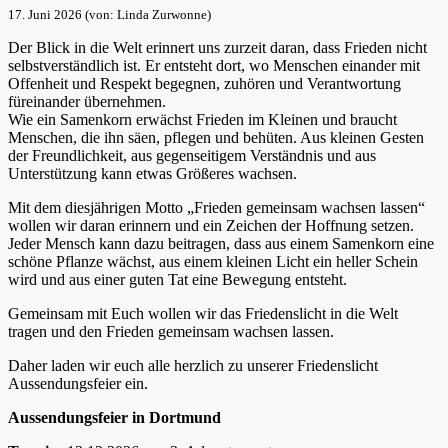
17. Juni 2026 (von: Linda Zurwonne)
Der Blick in die Welt erinnert uns zurzeit daran, dass Frieden nicht
selbstverständlich ist. Er entsteht dort, wo Menschen einander mit
Offenheit und Respekt begegnen, zuhören und Verantwortung
füreinander übernehmen.
Wie ein Samenkorn erwächst Frieden im Kleinen und braucht
Menschen, die ihn säen, pflegen und behüten. Aus kleinen Gesten
der Freundlichkeit, aus gegenseitigem Verständnis und aus
Unterstützung kann etwas Größeres wachsen.
Mit dem diesjährigen Motto „Frieden gemeinsam wachsen lassen“
wollen wir daran erinnern und ein Zeichen der Hoffnung setzen.
Jeder Mensch kann dazu beitragen, dass aus einem Samenkorn eine
schöne Pflanze wächst, aus einem kleinen Licht ein heller Schein
wird und aus einer guten Tat eine Bewegung entsteht.
Gemeinsam mit Euch wollen wir das Friedenslicht in die Welt
tragen und den Frieden gemeinsam wachsen lassen.
Daher laden wir euch alle herzlich zu unserer Friedenslicht
Aussendungsfeier ein.
Aussendungsfeier in Dortmund