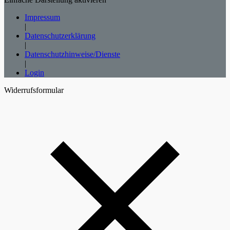
Impressum
|
Datenschutzerklärung
|
Datenschutzhinweise/Dienste
|
Login
Widerrufsformular