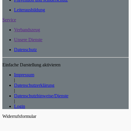
Leiterausbildung
Service
Verbandszeug
Unsere Dienste
Datenschutz
Einfache Darstellung aktivieren
Impressum
|
Datenschutzerklärung
|
Datenschutzhinweise/Dienste
|
Login
Widerrufsformular