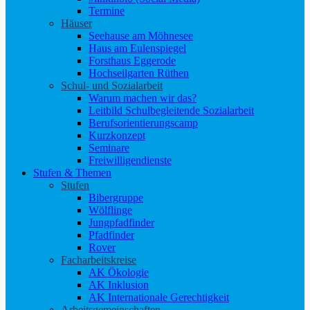
Termine
Häuser
Seehause am Möhnesee
Haus am Eulenspiegel
Forsthaus Eggerode
Hochseilgarten Rüthen
Schul- und Sozialarbeit
Warum machen wir das?
Leitbild Schulbegleitende Sozialarbeit
Berufsorientierungscamp
Kurzkonzept
Seminare
Freiwilligendienste
Stufen & Themen
Stufen
Bibergruppe
Wölflinge
Jungpfadfinder
Pfadfinder
Rover
Facharbeitskreise
AK Ökologie
AK Inklusion
AK Internationale Gerechtigkeit
Arbeitsgemeinschaften