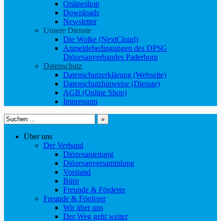
Onlineshop
Downloads
Newsletter
Unsere Dienste
Die Wolke (NextCloud)
Anmeldebedingungen des DPSG
Diözesanverbandes Paderborn
Datenschutz
Datenschutzerklärung (Webseite)
Datenschutzhinweise (Dienste)
AGB (Online Shop)
Impressum
Suchen
nach:
Über uns
Der Verband
Diözesanleitung
Diözesanversammlung
Vorstand
Büro
Freunde & Förderer
Freunde & Förderer
Wir über uns
Der Weg geht weiter