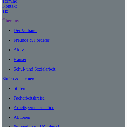
Termine
Kontakt
Tix
Über uns
Der Verband
Freunde & Förderer
Aktiv
Häuser
Schul- und Sozialarbeit
Stufen & Themen
Stufen
Facharbeitskreise
Arbeitsgemeinschaften
Aktionen
Prävention und Kinderschutz