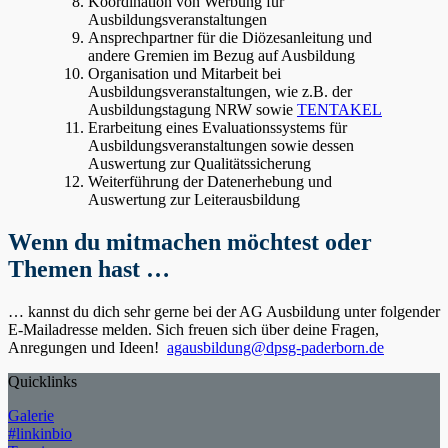
Koordination von Werbung für
Ausbildungsveranstaltungen
Ansprechpartner für die Diözesanleitung und
andere Gremien im Bezug auf Ausbildung
Organisation und Mitarbeit bei
Ausbildungsveranstaltungen, wie z.B. der
Ausbildungstagung NRW sowie
TENTAKEL
Erarbeitung eines Evaluationssystems für
Ausbildungsveranstaltungen sowie dessen
Auswertung zur Qualitätssicherung
Weiterführung der Datenerhebung und
Auswertung zur Leiterausbildung
Wenn du mitmachen möchtest oder
Themen hast …
… kannst du dich sehr gerne bei der AG Ausbildung unter folgender
E-Mailadresse melden. Sich freuen sich über deine Fragen,
Anregungen und Ideen!
agausbildung@dpsg-paderborn.de
Quicklinks
Galerie
#linkinbio