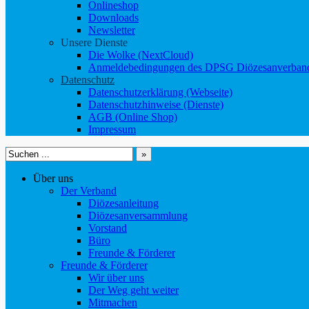
Onlineshop
Downloads
Newsletter
Unsere Dienste
Die Wolke (NextCloud)
Anmeldebedingungen des DPSG Diözesanverband
Datenschutz
Datenschutzerklärung (Webseite)
Datenschutzhinweise (Dienste)
AGB (Online Shop)
Impressum
Suchen
nach:
Über uns
Der Verband
Diözesanleitung
Diözesanversammlung
Vorstand
Büro
Freunde & Förderer
Freunde & Förderer
Wir über uns
Der Weg geht weiter
Mitmachen