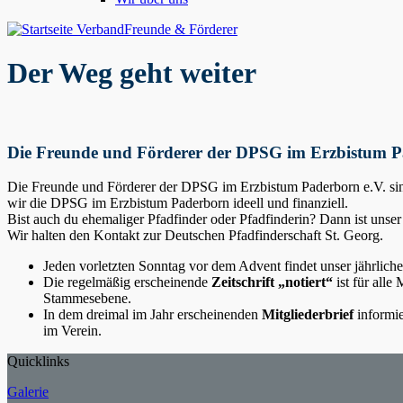
Verband
Freunde & Förderer
Der Weg geht weiter
Die Freunde und Förderer der DPSG im Erzbistum P
Die Freunde und Förderer der DPSG im Erzbistum Paderborn e.V. sind
wir die DPSG im Erzbistum Paderborn ideell und finanziell.
Bist auch du ehemaliger Pfadfinder oder Pfadfinderin? Dann ist unser
Wir halten den Kontakt zur Deutschen Pfadfinderschaft St. Georg.
Jeden vorletzten Sonntag vor dem Advent findet unser jährlich
Die regelmäßig erscheinende
Zeitschrift „notiert“
ist für alle
Stammesebene.
In dem dreimal im Jahr erscheinenden
Mitgliederbrief
informie
im Verein.
Quicklinks
Galerie