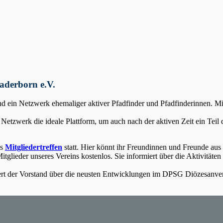
aderborn e.V.
 ein Netzwerk ehemaliger aktiver Pfadfinder und Pfadfinderinnen. Mit 
 Netzwerk die ideale Plattform, um auch nach der aktiven Zeit ein Teil
es
Mitgliedertreffen
statt. Hier könnt ihr Freundinnen und Freunde aus 
 Mitglieder unseres Vereins kostenlos. Sie informiert über die Aktivitä
rt der Vorstand über die neusten Entwicklungen im DPSG Diözesanver