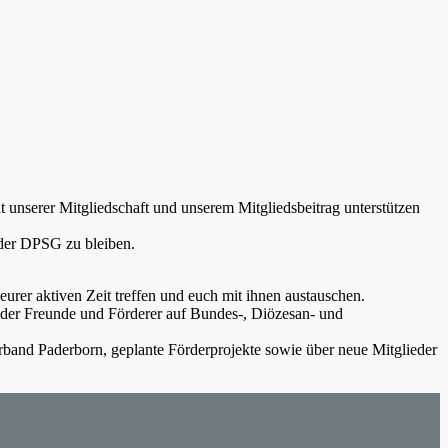
unserer Mitgliedschaft und unserem Mitgliedsbeitrag unterstützen
 der DPSG zu bleiben.
eurer aktiven Zeit treffen und euch mit ihnen austauschen.
ten der Freunde und Förderer auf Bundes-, Diözesan- und
band Paderborn, geplante Förderprojekte sowie über neue Mitglieder