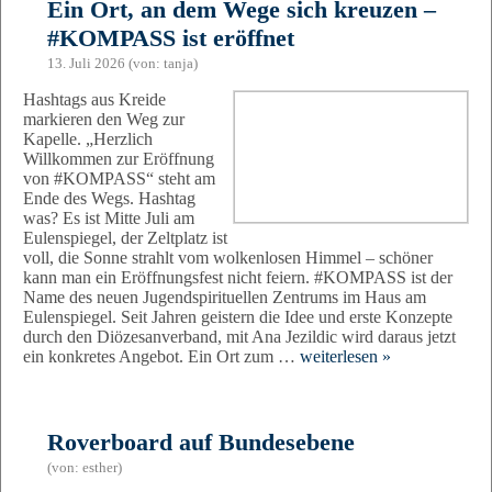
Ein Ort, an dem Wege sich kreuzen –
#KOMPASS ist eröffnet
13. Juli 2026 (von: tanja)
Hashtags aus Kreide
markieren den Weg zur
Kapelle. „Herzlich
Abschicken
Willkommen zur Eröffnung
von #KOMPASS“ steht am
Ende des Wegs. Hashtag
was? Es ist Mitte Juli am
Eulenspiegel, der Zeltplatz ist
voll, die Sonne strahlt vom wolkenlosen Himmel – schöner
kann man ein Eröffnungsfest nicht feiern. #KOMPASS ist der
Name des neuen Jugendspirituellen Zentrums im Haus am
Eulenspiegel. Seit Jahren geistern die Idee und erste Konzepte
durch den Diözesanverband, mit Ana Jezildic wird daraus jetzt
ein konkretes Angebot. Ein Ort zum …
weiterlesen »
Roverboard auf Bundesebene
(von: esther)