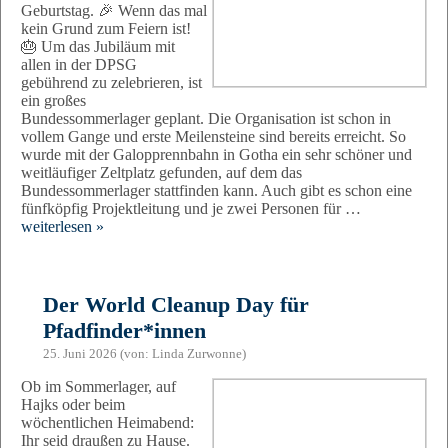
Geburtstag. 🎉 Wenn das mal
kein Grund zum Feiern ist!
🎂 Um das Jubiläum mit
allen in der DPSG
gebührend zu zelebrieren, ist
ein großes
Bundessommerlager geplant. Die Organisation ist schon in
vollem Gange und erste Meilensteine sind bereits erreicht. So
wurde mit der Galopprennbahn in Gotha ein sehr schöner und
weitläufiger Zeltplatz gefunden, auf dem das
Bundessommerlager stattfinden kann. Auch gibt es schon eine
fünfköpfig Projektleitung und je zwei Personen für …
weiterlesen »
Der World Cleanup Day für
Pfadfinder*innen
25. Juni 2026 (von: Linda Zurwonne)
Ob im Sommerlager, auf
Hajks oder beim
wöchentlichen Heimabend:
Ihr seid draußen zu Hause.