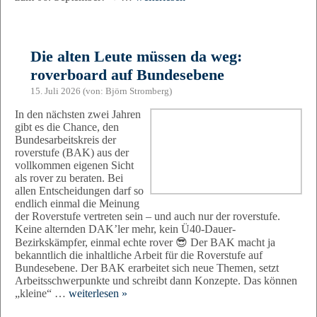
Die alten Leute müssen da weg:
roverboard auf Bundesebene
15. Juli 2026 (von: Björn Stromberg)
In den nächsten zwei Jahren
gibt es die Chance, den
Bundesarbeitskreis der
roverstufe (BAK) aus der
vollkommen eigenen Sicht
als rover zu beraten. Bei
allen Entscheidungen darf so
endlich einmal die Meinung
der Roverstufe vertreten sein – und auch nur der roverstufe.
Keine alternden DAK’ler mehr, kein Ü40-Dauer-
Bezirkskämpfer, einmal echte rover 😎 Der BAK macht ja
bekanntlich die inhaltliche Arbeit für die Roverstufe auf
Bundesebene. Der BAK erarbeitet sich neue Themen, setzt
Arbeitsschwerpunkte und schreibt dann Konzepte. Das können
„kleine“ …
weiterlesen »