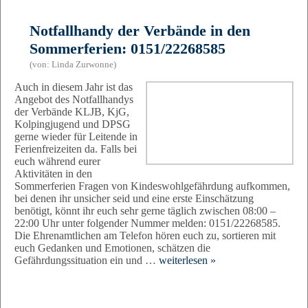
Notfallhandy der Verbände in den
Sommerferien: 0151/22268585
(von: Linda Zurwonne)
Auch in diesem Jahr ist das
Angebot des Notfallhandys
der Verbände KLJB, KjG,
Kolpingjugend und DPSG
gerne wieder für Leitende in
Ferienfreizeiten da. Falls bei
euch während eurer
Aktivitäten in den
Sommerferien Fragen von Kindeswohlgefährdung aufkommen,
bei denen ihr unsicher seid und eine erste Einschätzung
benötigt, könnt ihr euch sehr gerne täglich zwischen 08:00 –
22:00 Uhr unter folgender Nummer melden: 0151/22268585.
Die Ehrenamtlichen am Telefon hören euch zu, sortieren mit
euch Gedanken und Emotionen, schätzen die
Gefährdungssituation ein und …
weiterlesen »
Widerrufsformular