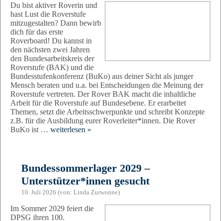
Du bist aktiver Roverin und
hast Lust die Roverstufe
mitzugestalten? Dann bewirb
dich für das erste
Roverboard! Du kannst in
den nächsten zwei Jahren
den Bundesarbeitskreis der
Roverstufe (BAK) und die
Bundesstufenkonferenz (BuKo) aus deiner Sicht als junger
Mensch beraten und u.a. bei Entscheidungen die Meinung der
Roverstufe vertreten. Der Rover BAK macht die inhaltliche
Arbeit für die Roverstufe auf Bundesebene. Er erarbeitet
Themen, setzt die Arbeitsschwerpunkte und schreibt Konzepte
z.B. für die Ausbildung eurer Roverleiter*innen. Die Rover
BuKo ist …
weiterlesen »
Bundessommerlager 2029 –
Unterstützer*innen gesucht
10. Juli 2026 (von: Linda Zurwonne)
Im Sommer 2029 feiert die
DPSG ihren 100.