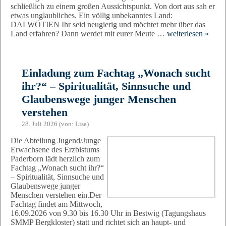
schließlich zu einem großen Aussichtspunkt. Von dort aus sah er
etwas unglaubliches. Ein völlig unbekanntes Land:
DALWÖTIEN Ihr seid neugierig und möchtet mehr über das
Land erfahren? Dann werdet mit eurer Meute …
weiterlesen »
Einladung zum Fachtag „Wonach sucht
ihr?“ – Spiritualität, Sinnsuche und
Glaubenswege junger Menschen
verstehen
28. Juli 2026 (von: Lisa)
Die Abteilung Jugend/Junge
Erwachsene des Erzbistums
Paderborn lädt herzlich zum
Fachtag „Wonach sucht ihr?“
– Spiritualität, Sinnsuche und
Glaubenswege junger
Menschen verstehen ein.Der
Fachtag findet am Mittwoch,
16.09.2026 von 9.30 bis 16.30 Uhr in Bestwig (Tagungshaus
SMMP Bergkloster) statt und richtet sich an haupt- und