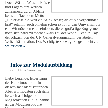
Doch Wälder, Wiesen, Flüsse
und Lagerplätze werden
zunehmend durch Abfälle
belastet. Nach dem Motto
„Hinterlasse die Welt ein Stück besser, als du sie vorgefunden
hast“ setzt ihr euch ohnehin schon aktiv für den Umweltschutz
ein. Wir möchten euch einladen, dieses großartige Engagement
noch sichtbarer zu machen – als Teil des World Cleanup Day,
der offiziell von der UN-Generalversammlung bestätigten
Weltaufräumaktion. Das Wichtigste vorweg: Es geht nicht …
weiterlesen »
Infos zur Modulausbildung
(von: Linda Zurwonne)
Liebe Leitende, leider kann
der Herbstmodulkurs in
diesem Jahr nicht stattfinden.
Aber wir möchten euch ganz
herzlich auf folgende
Möglichkeiten zur Teilnahme
an der Modulausbildung