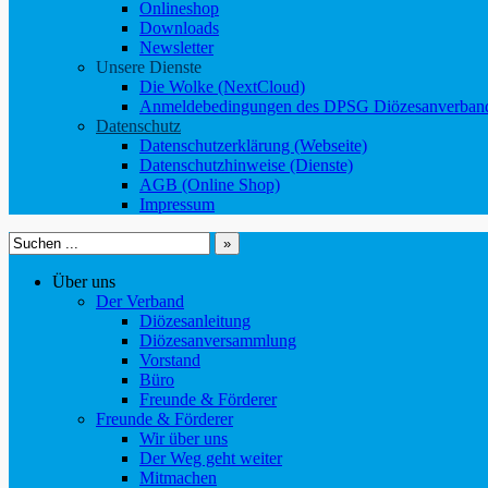
Onlineshop
Downloads
Newsletter
Unsere Dienste
Die Wolke (NextCloud)
Anmeldebedingungen des DPSG Diözesanverband
Datenschutz
Datenschutzerklärung (Webseite)
Datenschutzhinweise (Dienste)
AGB (Online Shop)
Impressum
Suchen
nach:
Über uns
Der Verband
Diözesanleitung
Diözesanversammlung
Vorstand
Büro
Freunde & Förderer
Freunde & Förderer
Wir über uns
Der Weg geht weiter
Mitmachen