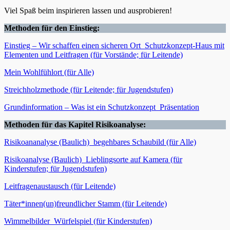
Viel Spaß beim inspirieren lassen und ausprobieren!
Methoden für den Einstieg:
Einstieg – Wir schaffen einen sicheren Ort_Schutzkonzept-Haus mit
Elementen und Leitfragen (für Vorstände; für Leitende)
Mein Wohlfühlort (für Alle)
Streichholzmethode (für Leitende; für Jugendstufen)
Grundinformation – Was ist ein Schutzkonzept_Präsentation
Methoden für das Kapitel Risikoanalyse:
Risikoananalyse (Baulich)_begehbares Schaubild (für Alle)
Risikoanalyse (Baulich)_Lieblingsorte auf Kamera (für
Kinderstufen; für Jugendstufen)
Leitfragenaustausch (für Leitende)
Täter*innen(un)freundlicher Stamm (für Leitende)
Wimmelbilder_Würfelspiel (für Kinderstufen)