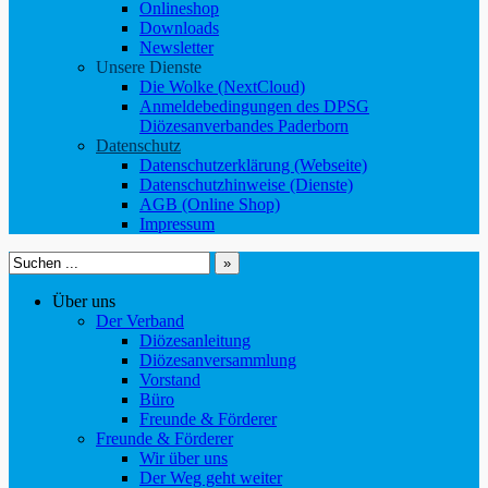
Onlineshop
Downloads
Newsletter
Unsere Dienste
Die Wolke (NextCloud)
Anmeldebedingungen des DPSG
Diözesanverbandes Paderborn
Datenschutz
Datenschutzerklärung (Webseite)
Datenschutzhinweise (Dienste)
AGB (Online Shop)
Impressum
Suchen
nach:
Über uns
Der Verband
Diözesanleitung
Diözesanversammlung
Vorstand
Büro
Freunde & Förderer
Freunde & Förderer
Wir über uns
Der Weg geht weiter