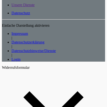
Unsere Dienste
Datenschutz
Einfache Darstellung aktivieren
Impressum
|
Datenschutzerklärung
|
Datenschutzhinweise/Dienste
|
Login
Widerrufsformular