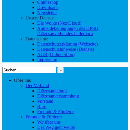
Onlineshop
Downloads
Newsletter
Unsere Dienste
Die Wolke (NextCloud)
Anmeldebedingungen des DPSG
Diözesanverbandes Paderborn
Datenschutz
Datenschutzerklärung (Webseite)
Datenschutzhinweise (Dienste)
AGB (Online Shop)
Impressum
Suchen
nach:
Über uns
Der Verband
Diözesanleitung
Diözesanversammlung
Vorstand
Büro
Freunde & Förderer
Freunde & Förderer
Wir über uns
Der Weg geht weiter