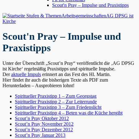
Scout'n Pray – Impulse und Praxistipps
Stufen & Themen
Arbeitsgemeinschaften
AG DPSG ist
Kirche
Scout'n Pray – Impulse und
Praxistipps
Unter der Überschrift „Scout’n Pray“ veröffentlicht die ‚AG DPSG
ist Kirche‘ regelmäßig Praxistipps und spirituelle Impulse.
Der
aktuelle Impuls
erinnert an das Fest des Hl. Martin.
Hier findet ihr auch die bisherigen Texte als PDF zum
Herunterladen – Ausprobieren lohnt!
Spiritueller Praxistipp 1 – Zum Georgstag
Spiritueller Praxistipp 2 – Zur Leiterrunde
Spiritueller Praxistipp 3 – Zum Friedenslicht
Spiritueller Praxistipp 4 – Beten was die Küche hergibt
Scout’n Pray Oktober 2012
Scout’n Pray November 2012
Scout’n Pray Dezember 2012
Scout’n Pray Januar 2013