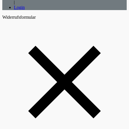
|
Login
Widerrufsformular