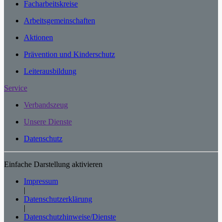
Facharbeitskreise
Arbeitsgemeinschaften
Aktionen
Prävention und Kinderschutz
Leiterausbildung
Service
Verbandszeug
Unsere Dienste
Datenschutz
Einfache Darstellung aktivieren
Impressum
|
Datenschutzerklärung
|
Datenschutzhinweise/Dienste